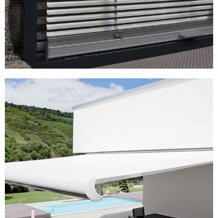
Sonnenschutz für den Außenbereich
Wenn es um gut gestalteten Sonnenschutz geht, bieten
wir Ihnen auch für den Außenbereich ein breites Spektrum
an Möglichkeiten. Mit Segeln, Baldachinen, Markisoletten,
Außenraffstoren und Markisen, schaffen wir auch für
Ihren Anspruch einen besonderen Sonnenschutz, der