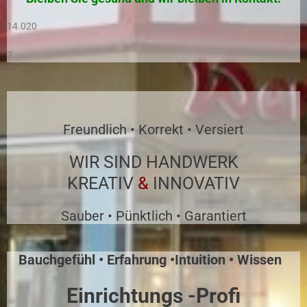
14.020
7
Freundlich • Korrekt • Versiert
WIR SIND HANDWERK
KREATIV
&
INNOVATIV
Sauber • Pünktlich • Garantiert
Bauchgefühl • Erfahrung •
Intuition • Wissen
Einrichtungs -Profi