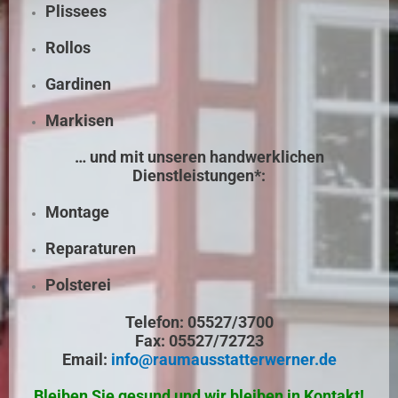
Plissees
Rollos
Gardinen
Markisen
… und mit unseren handwerklichen
Dienstleistungen*:
Montage
Reparaturen
Polsterei
Telefon: 05527/3700
Fax: 05527/72723
Email:
info@raumausstatterwerner.de
Bleiben Sie gesund und wir bleiben in Kontakt!